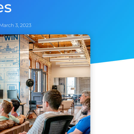
es
March 3, 2023