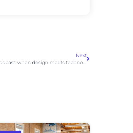
Next
weekly podcast: when design meets technology