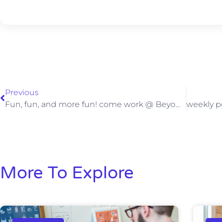
Previous
Fun, fun, and more fun! come work @ Beyond
More To Explore