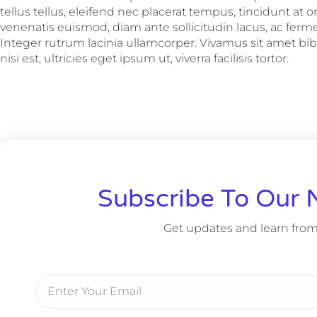
tellus tellus, eleifend nec placerat tempus, tincidunt at o
venenatis euismod, diam ante sollicitudin lacus, ac fer
Integer rutrum lacinia ullamcorper. Vivamus sit amet b
nisi est, ultricies eget ipsum ut, viverra facilisis tortor.
Subscribe To Our 
Get updates and learn from