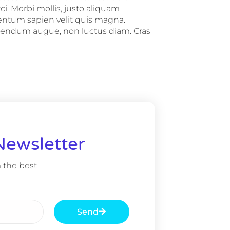
rci. Morbi mollis, justo aliquam
mentum sapien velit quis magna.
ibendum augue, non luctus diam. Cras
Newsletter
 the best
Send