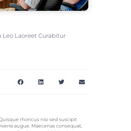
m Leo Laoreet Curabitur
 Quisque rhoncus nisi sed suscipit
 viverra augue. Maecenas consequat,