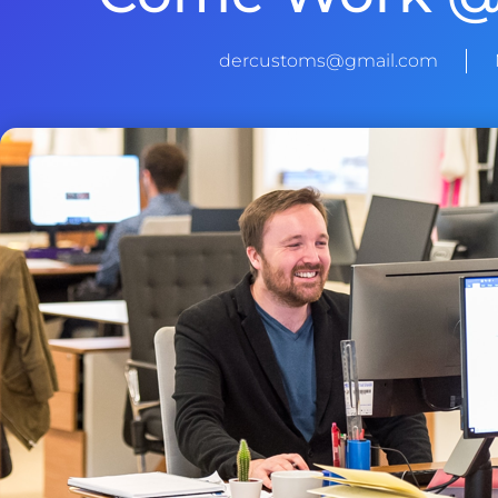
dercustoms@gmail.com