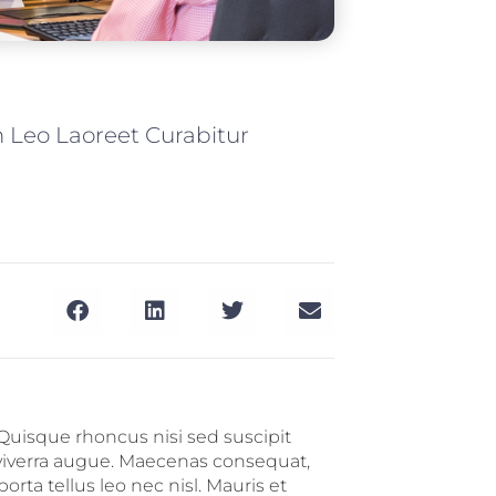
m Leo Laoreet Curabitur
 Quisque rhoncus nisi sed suscipit
 viverra augue. Maecenas consequat,
orta tellus leo nec nisl. Mauris et