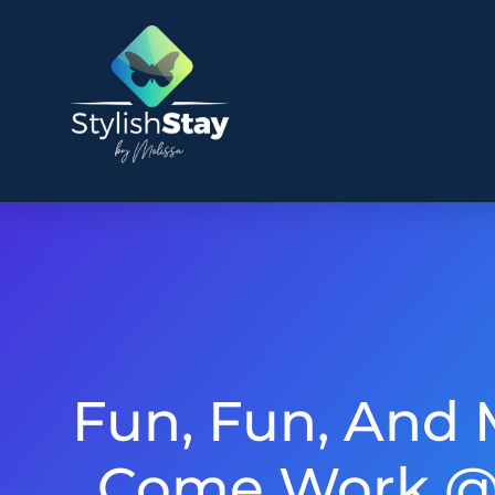
Fun, Fun, And 
Come Work @