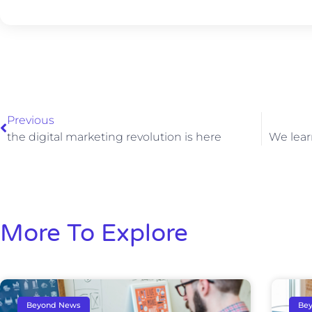
Previous
the digital marketing revolution is here
We lear
More To Explore
Beyond News
Be