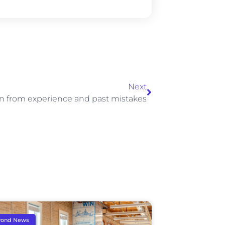
Next
n from experience and past mistakes
yond News